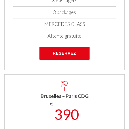
3 Passagers
3 packages
MERCEDES CLASS
Attente gratuite
RESERVEZ
Bruxelles – Paris CDG
€
390