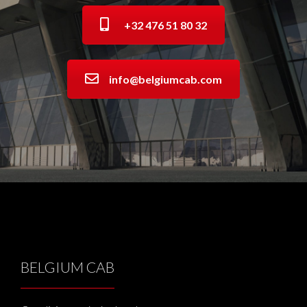
+32 476 51 80 32
info@belgiumcab.com
BELGIUM CAB