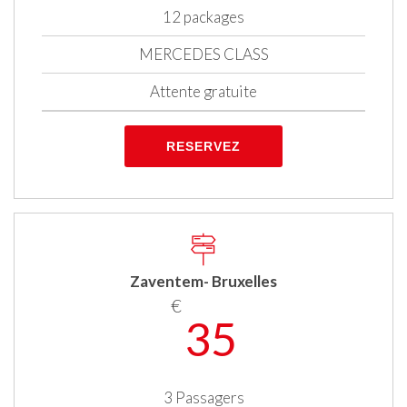
12 packages
MERCEDES CLASS
Attente gratuite
RESERVEZ
Zaventem- Bruxelles
€
35
3 Passagers