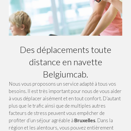
Des déplacements toute
distance en navette
Belgiumcab.
Nous vous proposons un service adapté à tous vos
besoins. Il est très important pour nous de vous aider
à vous déplacer aisément et en tout confort. D’autant
plus que le trafic ainsi que de multiples autres
facteurs de stress peuvent vous empêcher de
profiter d’un séjour agréable à
Bruxelles
. Dans la
région et les alentours, vous pouvez entièrement