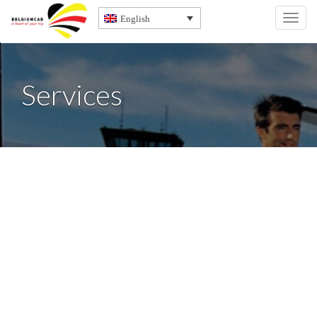
English
Toggl
navig
Services