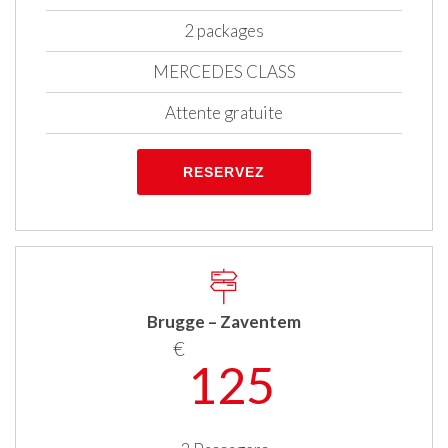
2 packages
MERCEDES CLASS
Attente gratuite
RESERVEZ
Brugge – Zaventem
€
125