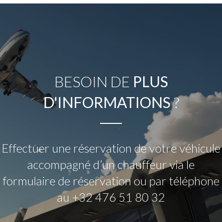
BESOIN DE
PLUS
D'INFORMATIONS
?
Effectuer une réservation de votre véhicule
accompagné d’un chauffeur via le
formulaire de réservation ou par téléphone
au +32 476 51 80 32