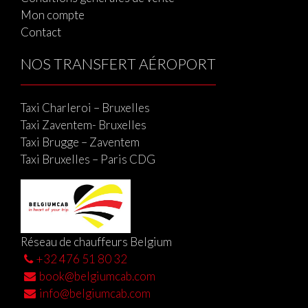
Mon compte
Contact
NOS TRANSFERT AÉROPORT
Taxi Charleroi – Bruxelles
Taxi Zaventem- Bruxelles
Taxi Brugge – Zaventem
Taxi Bruxelles – Paris CDG
Réseau de chauffeurs Belgium
+32 476 51 80 32
book@belgiumcab.com
info@belgiumcab.com